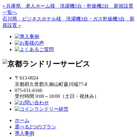
« 兵庫県 老人ホーム様 洗濯機5台・乾燥機2台 新規設置
一覧へ
石川県 ビジネスホテル様 洗濯機3台・ガス乾燥機3台 新
規設置 »
〒613-0024
京都府久世郡久御山町森川端77-8
075-631-6166
受付時間 9:00～18:00（土日・祝休み）
ホーム
選べる2つのプラン
導入事例