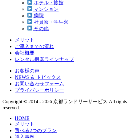
ホテル・旅館
マンション
病院
社員寮・学生寮
その他
メリット
ご導入までの流れ
会社概要
レンタル機器ラインナップ
お客様の声
NEWS ＆ トピックス
お問い合わせフォーム
プライバシーポリシー
Copyright © 2014 - 2026 京都ランドリーサービス All rights
reserved.
HOME
メリット
選べる2つのプラン
導入事例