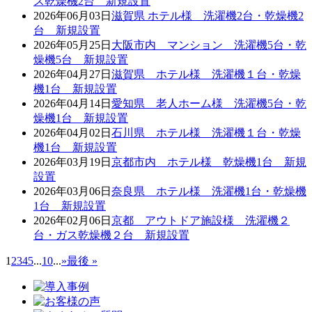
ス乾燥機2台 新規設置
2026年06月03日
滋賀県 ホテル様 洗濯機2台・乾燥機2
台 新規設置
2026年05月25日
大阪市内 マンション 洗濯機5台・乾
燥機5台 新規設置
2026年04月27日
滋賀県 ホテル様 洗濯機１台・乾燥
機1台 新規設置
2026年04月14日
愛知県 老人ホーム様 洗濯機5台・乾
燥機1台 新規設置
2026年04月02日
石川県 ホテル様 洗濯機１台・乾燥
機1台 新規設置
2026年03月19日
京都市内 ホテル様 乾燥機1台 新規
設置
2026年03月06日
奈良県 ホテル様 洗濯機1台・乾燥機
1台 新規設置
2026年02月06日
京都 アウトドア施設様 洗濯機２
台・ガス乾燥機２台 新規設置
1
2
3
4
5
...
10
...
»
最後 »