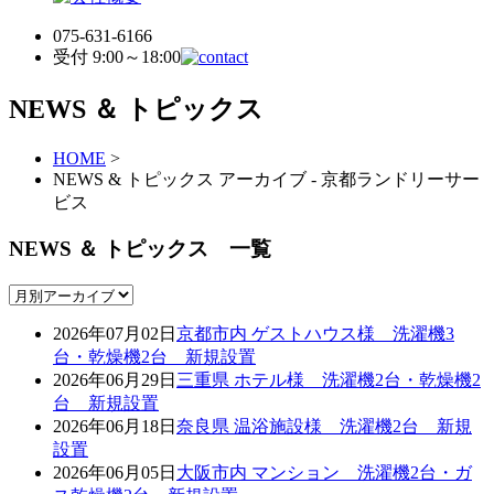
075-631-6166
受付 9:00～18:00
NEWS ＆ トピックス
HOME
>
NEWS & トピックス アーカイブ - 京都ランドリーサー
ビス
NEWS ＆ トピックス 一覧
2026年07月02日
京都市内 ゲストハウス様 洗濯機3
台・乾燥機2台 新規設置
2026年06月29日
三重県 ホテル様 洗濯機2台・乾燥機2
台 新規設置
2026年06月18日
奈良県 温浴施設様 洗濯機2台 新規
設置
2026年06月05日
大阪市内 マンション 洗濯機2台・ガ