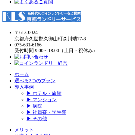
〒613-0024
京都府久世郡久御山町森川端77-8
075-631-6166
受付時間 9:00～18:00（土日・祝休み）
ホーム
選べる2つのプラン
導入事例
▶ ホテル・旅館
▶ マンション
▶ 病院
▶ 社員寮・学生寮
▶ その他
メリット