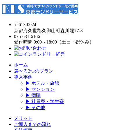
〒613-0024
京都府久世郡久御山町森川端77-8
075-631-6166
受付時間 9:00～18:00（土日・祝休み）
ホーム
選べる2つのプラン
導入事例
▶ ホテル・旅館
▶ マンション
▶ 病院
▶ 社員寮・学生寮
▶ その他
メリット
ご導入までの流れ