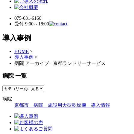
075-631-6166
受付 9:00～18:00
導入事例
HOME
>
導入事例
>
病院 アーカイブ - 京都ランドリーサービス
病院 一覧
病院
京都市 病院 施設用大型乾燥機 導入情報