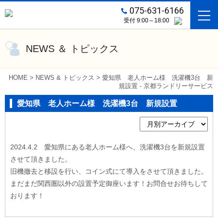
075-631-6166
受付 9:00～18:00
NEWS ＆ トピックス
HOME
>
NEWS & トピックス
>
愛知県 老人ホーム様 洗濯機3台 新
規設置 - 京都ランドリーサービス
愛知県 老人ホーム様 洗濯機3台 新規設置
2024.4.2 愛知県にある老人ホーム様へ、洗濯機3台を新規設置
させて頂きました。
旧機撤去と移設を行い、コイン式にて導入をさせて頂きました。
まだまだ関西圏以外の設置予定御座います！お問合せお待ちして
おります！