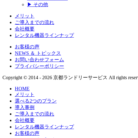
▶ その他
メリット
ご導入までの流れ
会社概要
レンタル機器ラインナップ
お客様の声
NEWS ＆ トピックス
お問い合わせフォーム
プライバシーポリシー
Copyright © 2014 - 2026 京都ランドリーサービス All rights reser
HOME
メリット
選べる2つのプラン
導入事例
ご導入までの流れ
会社概要
レンタル機器ラインナップ
お客様の声