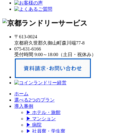
〒613-0024
京都府久世郡久御山町森川端77-8
075-631-6166
受付時間 9:00～18:00（土日・祝休み）
ホーム
選べる2つのプラン
導入事例
▶ ホテル・旅館
▶ マンション
▶ 病院
▶ 社員寮・学生寮