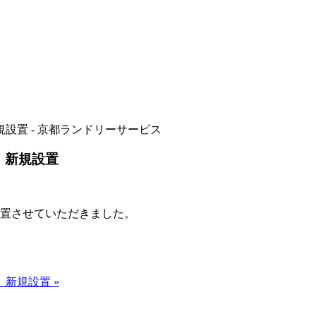
設置 - 京都ランドリーサービス
 新規設置
規設置させていただきました。
新規設置 »