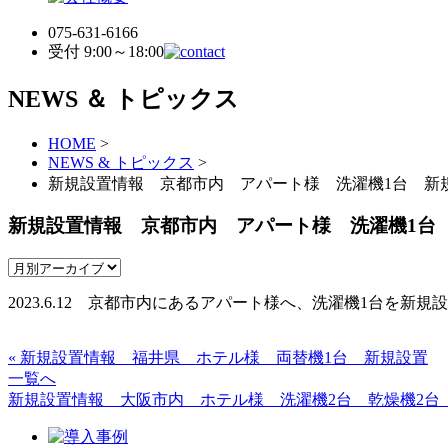
075-631-6166
受付 9:00～18:00
NEWS ＆ トピックス
HOME
>
NEWS & トピックス
>
新規設置情報 京都市内 アパート様 洗濯機1台 新規
新規設置情報 京都市内 アパート様 洗濯機1台
2023.6.12 京都市内にあるアパート様へ、洗濯機1台を新
« 新規設置情報 福井県 ホテル様 両替機1台 新規設置
一覧へ
新規設置情報 大阪市内 ホテル様 洗濯機2台 乾燥機2台 