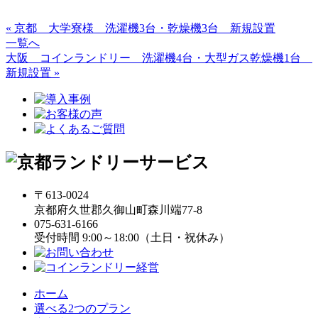
« 京都 大学寮様 洗濯機3台・乾燥機3台 新規設置
一覧へ
大阪 コインランドリー 洗濯機4台・大型ガス乾燥機1台
新規設置 »
〒613-0024
京都府久世郡久御山町森川端77-8
075-631-6166
受付時間 9:00～18:00（土日・祝休み）
ホーム
選べる2つのプラン