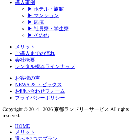
導入事例
▶ ホテル・旅館
▶ マンション
▶ 病院
▶ 社員寮・学生寮
▶ その他
メリット
ご導入までの流れ
会社概要
レンタル機器ラインナップ
お客様の声
NEWS ＆ トピックス
お問い合わせフォーム
プライバシーポリシー
Copyright © 2014 - 2026 京都ランドリーサービス All rights
reserved.
HOME
メリット
選べる2つのプラン