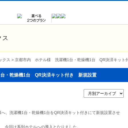
クス
ピックス
>
京都市内 ホテル様 洗濯機1台・乾燥機1台 QR決済キット付
台・乾燥機1台 QR決済キット付き 新規設置
テル様へ、洗濯機1台・乾燥機1台をQR決済キット付きにて新規設置させ
き、今回は系列ホテルへの導入となりました。