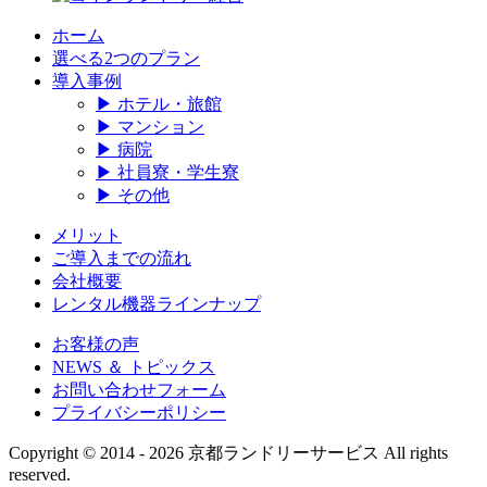
ホーム
選べる2つのプラン
導入事例
▶ ホテル・旅館
▶ マンション
▶ 病院
▶ 社員寮・学生寮
▶ その他
メリット
ご導入までの流れ
会社概要
レンタル機器ラインナップ
お客様の声
NEWS ＆ トピックス
お問い合わせフォーム
プライバシーポリシー
Copyright © 2014 - 2026 京都ランドリーサービス All rights
reserved.