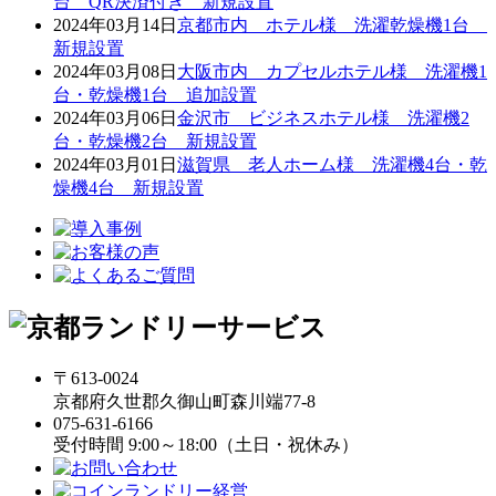
台 QR決済付き 新規設置
2024年03月14日
京都市内 ホテル様 洗濯乾燥機1台
新規設置
2024年03月08日
大阪市内 カプセルホテル様 洗濯機1
台・乾燥機1台 追加設置
2024年03月06日
金沢市 ビジネスホテル様 洗濯機2
台・乾燥機2台 新規設置
2024年03月01日
滋賀県 老人ホーム様 洗濯機4台・乾
燥機4台 新規設置
〒613-0024
京都府久世郡久御山町森川端77-8
075-631-6166
受付時間 9:00～18:00（土日・祝休み）